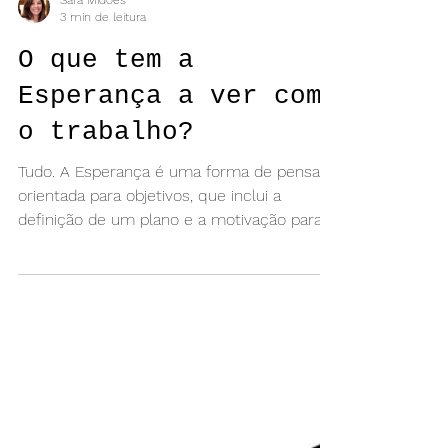
Sara Midões
3 min de leitura
O que tem a
Esperança a ver com
o trabalho?
Tudo. A Esperança é uma forma de pensar
orientada para objetivos, que inclui a
definição de um plano e a motivação para
fazer acontecer.